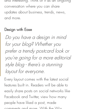
and interesting. Think of it as an ongoing 
conversation where you can share 
updates about business, trends, news, 
and more. 
Design with Ease
Do you have a design in mind 
for your blog? Whether you 
prefer a trendy postcard look or 
you’re going for a more editorial 
style blog - there’s a stunning 
layout for everyone.
Every layout comes with the latest social 
features built in. Readers will be able to 
easily share posts on social networks like 
Facebook and Twitter, view how many 
people have liked a post, made 
comments and more. With the Wix, 